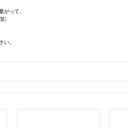
繋がって、
笑)
さい。