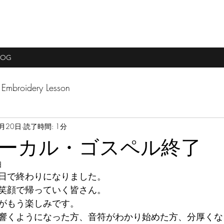
LOG
Embroidery Lesson
2月20日
読了時間: 1分
ーカル・ゴスペル終了
日
日で終わりになりました。
笑顔で帰っていく皆さん。
がもう楽しみです。
響くようになった方、音符がわかり始めた方、分厚くな