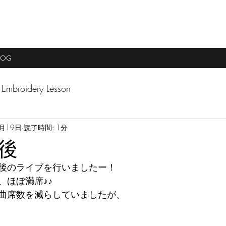
LOG
Embroidery Lesson
2月19日
読了時間: 1分
後
後のライブを行いましたー！
、ほぼ満席♪♪
曲席数を減らしていましたが、