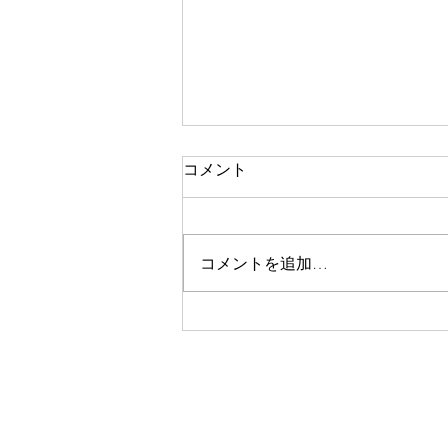
コメント
コメントを追加…
6月のボーカル・ゴスペルレ
ッスン