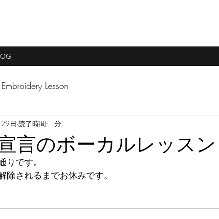
LOG
Embroidery Lesson
月29日
読了時間: 1分
宣言のボーカルレッスン
通りです。
解除されるまでお休みです。