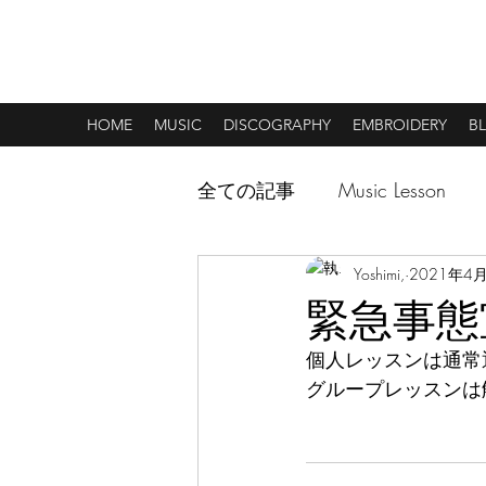
MUSIC & CREATIVE ART
HOME
MUSIC
DISCOGRAPHY
EMBROIDERY
B
全ての記事
Music Lesson
Yoshimi,
2021年4
緊急事態
個人レッスンは通常
グループレッスンは