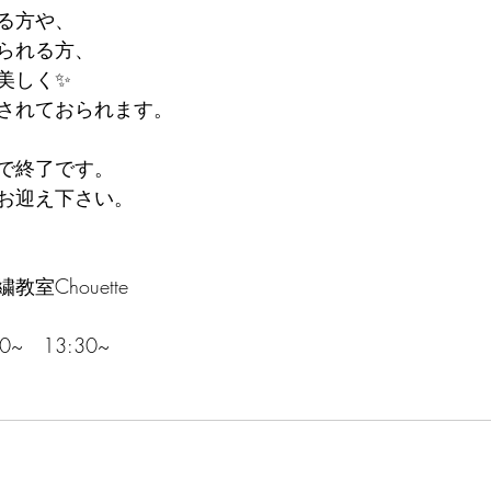
る方や、
られる方、
美しく✨
されておられます。
で終了です。
お迎え下さい。
室Chouette
~　13:30~